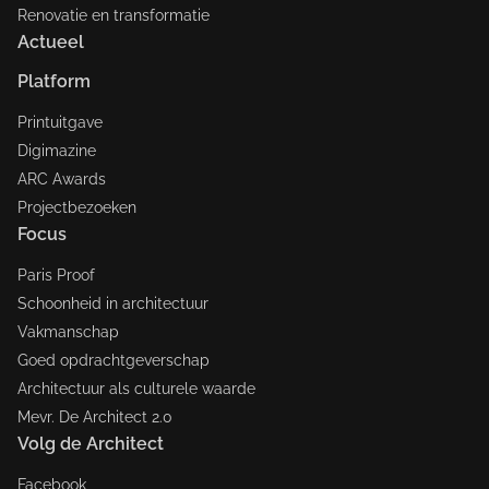
Renovatie en transformatie
Actueel
Platform
Printuitgave
Digimazine
ARC Awards
Projectbezoeken
Focus
Paris Proof
Schoonheid in architectuur
Vakmanschap
Goed opdrachtgeverschap
Architectuur als culturele waarde
Mevr. De Architect 2.0
Volg de Architect
Facebook