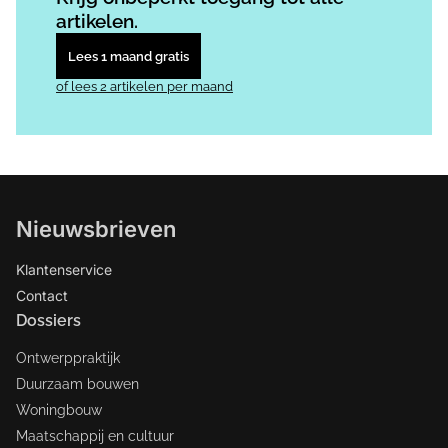
artikelen.
Lees 1 maand gratis
of lees 2 artikelen per maand
Nieuwsbrieven
Klantenservice
Contact
Dossiers
Ontwerppraktijk
Duurzaam bouwen
Woningbouw
Maatschappij en cultuur