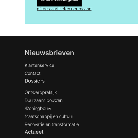
of lees 2 artikelen per maand
Nieuwsbrieven
Klantenservice
Contact
Dossiers
Ontwerppraktijk
Duurzaam bouwen
Woningbouw
Maatschappij en cultuur
Renovatie en transformatie
Actueel