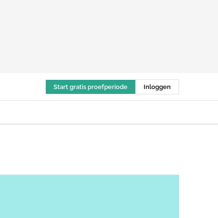
Start gratis proefperiode
Inloggen