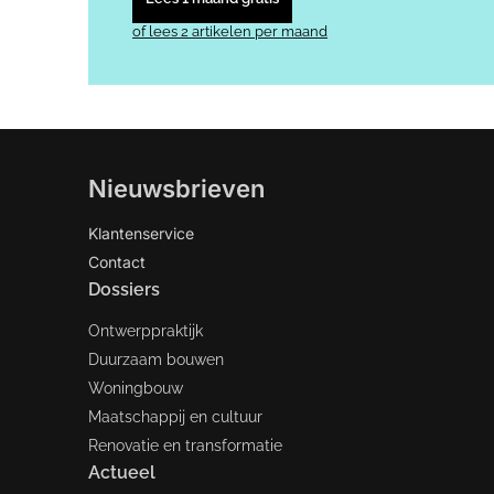
of lees 2 artikelen per maand
Nieuwsbrieven
Klantenservice
Contact
Dossiers
Ontwerppraktijk
Duurzaam bouwen
Woningbouw
Maatschappij en cultuur
Renovatie en transformatie
Actueel