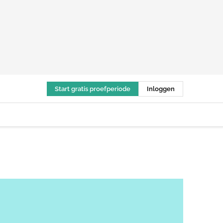
Start gratis proefperiode
Inloggen