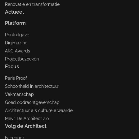
Renovatie en transformatie
Actueel
Platform
Printuitgave
Digimazine
ARC Awards
Projectbezoeken
Focus
Paris Proof
Schoonheid in architectuur
Vakmanschap
Goed opdrachtgeverschap
Architectuur als culturele waarde
Mevr. De Architect 2.0
Volg de Architect
Facebook