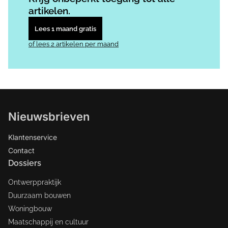
artikelen.
Lees 1 maand gratis
of lees 2 artikelen per maand
Nieuwsbrieven
Klantenservice
Contact
Dossiers
Ontwerppraktijk
Duurzaam bouwen
Woningbouw
Maatschappij en cultuur