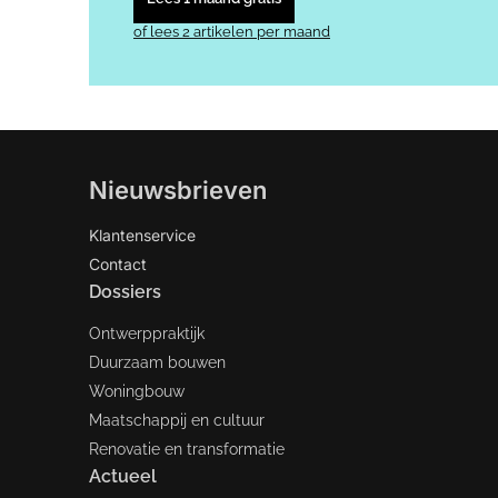
of lees 2 artikelen per maand
Nieuwsbrieven
Klantenservice
Contact
Dossiers
Ontwerppraktijk
Duurzaam bouwen
Woningbouw
Maatschappij en cultuur
Renovatie en transformatie
Actueel