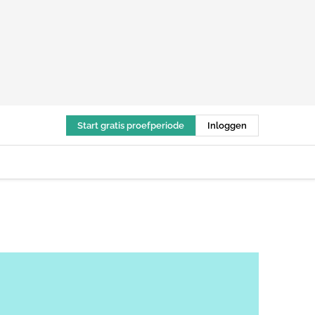
Start gratis proefperiode
Inloggen