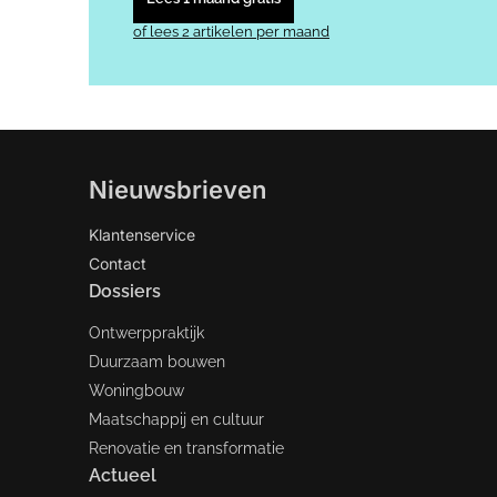
of lees 2 artikelen per maand
Nieuwsbrieven
Klantenservice
Contact
Dossiers
Ontwerppraktijk
Duurzaam bouwen
Woningbouw
Maatschappij en cultuur
Renovatie en transformatie
Actueel