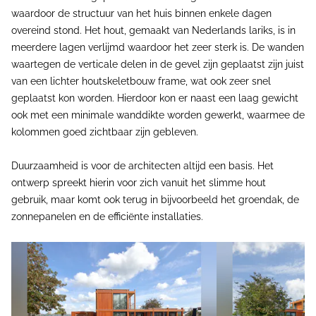
waardoor de structuur van het huis binnen enkele dagen
overeind stond. Het hout, gemaakt van Nederlands lariks, is in
meerdere lagen verlijmd waardoor het zeer sterk is. De wanden
waartegen de verticale delen in de gevel zijn geplaatst zijn juist
van een lichter houtskeletbouw frame, wat ook zeer snel
geplaatst kon worden. Hierdoor kon er naast een laag gewicht
ook met een minimale wanddikte worden gewerkt, waarmee de
kolommen goed zichtbaar zijn gebleven.
Duurzaamheid is voor de architecten altijd een basis. Het
ontwerp spreekt hierin voor zich vanuit het slimme hout
gebruik, maar komt ook terug in bijvoorbeeld het groendak, de
zonnepanelen en de efficiënte installaties.