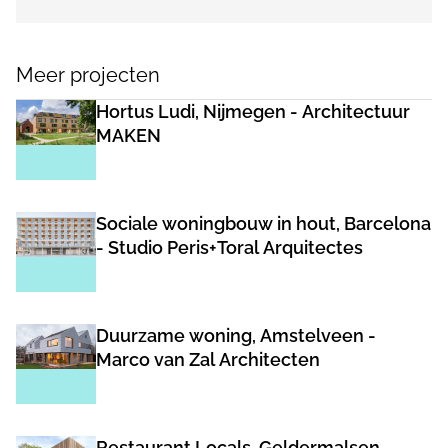
Meer projecten
Hortus Ludi, Nijmegen - Architectuur
MAKEN
Sociale woningbouw in hout, Barcelona
- Studio Peris+Toral Arquitectes
Duurzame woning, Amstelveen -
Marco van Zal Architecten
Restaurant Locals, Geldermalsen -