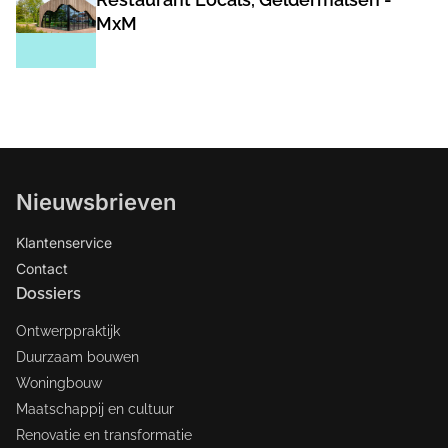
MxM
Nieuwsbrieven
Klantenservice
Contact
Dossiers
Ontwerppraktijk
Duurzaam bouwen
Woningbouw
Maatschappij en cultuur
Renovatie en transformatie