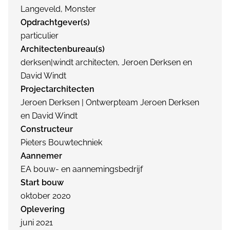
Langeveld, Monster
Opdrachtgever(s)
particulier
Architectenbureau(s)
derksen|windt architecten, Jeroen Derksen en
David Windt
Projectarchitecten
Jeroen Derksen | Ontwerpteam Jeroen Derksen
en David Windt
Constructeur
Pieters Bouwtechniek
Aannemer
EA bouw- en aannemingsbedrijf
Start bouw
oktober 2020
Oplevering
juni 2021