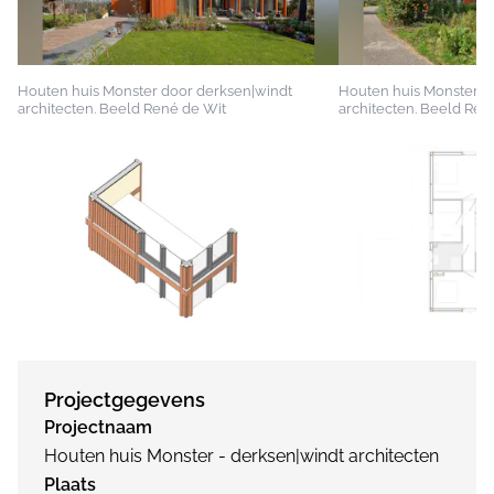
Houten huis Monster door derksen|windt
Houten huis Monster d
architecten. Beeld René de Wit
architecten. Beeld Ren
Projectgegevens
Projectnaam
Houten huis Monster - derksen|windt architecten
Plaats