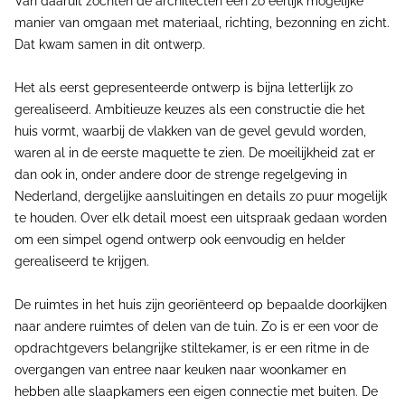
Van daaruit zochten de architecten een zo eerlijk mogelijke
manier van omgaan met materiaal, richting, bezonning en zicht.
Dat kwam samen in dit ontwerp.
Het als eerst gepresenteerde ontwerp is bijna letterlijk zo
gerealiseerd. Ambitieuze keuzes als een constructie die het
huis vormt, waarbij de vlakken van de gevel gevuld worden,
waren al in de eerste maquette te zien. De moeilijkheid zat er
dan ook in, onder andere door de strenge regelgeving in
Nederland, dergelijke aansluitingen en details zo puur mogelijk
te houden. Over elk detail moest een uitspraak gedaan worden
om een simpel ogend ontwerp ook eenvoudig en helder
gerealiseerd te krijgen.
De ruimtes in het huis zijn georiënteerd op bepaalde doorkijken
naar andere ruimtes of delen van de tuin. Zo is er een voor de
opdrachtgevers belangrijke stiltekamer, is er een ritme in de
overgangen van entree naar keuken naar woonkamer en
hebben alle slaapkamers een eigen connectie met buiten. De