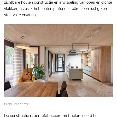
zichtbare houten constructie en afwisseling van open en dichte
vlakken, inclusief het houten plafond, creëren een rustige en
sfeervolle ervaring.
Beeld René de Wit
De constructie is geprefabriceerd met gelamineerd hout