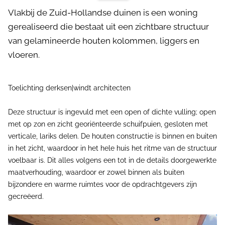
Vlakbij de Zuid-Hollandse duinen is een woning
gerealiseerd die bestaat uit een zichtbare structuur
van gelamineerde houten kolommen, liggers en
vloeren.
Toelichting derksen|windt architecten
Deze structuur is ingevuld met een open of dichte vulling; open
met op zon en zicht georiënteerde schuifpuien, gesloten met
verticale, lariks delen. De houten constructie is binnen en buiten
in het zicht, waardoor in het hele huis het ritme van de structuur
voelbaar is. Dit alles volgens een tot in de details doorgewerkte
maatverhouding, waardoor er zowel binnen als buiten
bijzondere en warme ruimtes voor de opdrachtgevers zijn
gecreëerd.