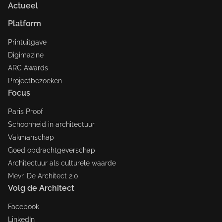
Actueel
Platform
Printuitgave
Digimazine
ARC Awards
Projectbezoeken
Focus
Paris Proof
Schoonheid in architectuur
Vakmanschap
Goed opdrachtgeverschap
Architectuur als culturele waarde
Mevr. De Architect 2.0
Volg de Architect
Facebook
LinkedIn