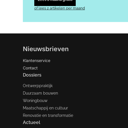
of lees 2 artikelen per maand
Nieuwsbrieven
Klantenservice
Contact
Dossiers
Ontwerppraktijk
Duurzaam bouwen
Woningbouw
Maatschappij en cultuur
Renovatie en transformatie
Actueel