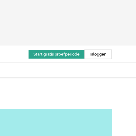
Start gratis proefperiode
Inloggen