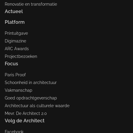
Renovatie en transformatie
Actueel
Platform
Printuitgave
Digimazine
ARC Awards
Projectbezoeken
Focus
Paris Proof
Schoonheid in architectuur
Vakmanschap
Goed opdrachtgeverschap
Architectuur als culturele waarde
Mevr. De Architect 2.0
Volg de Architect
Facebook