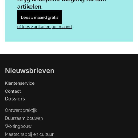
artikelen.
Lees 1 maand gratis
of lees 2 artikelen per maand
Nieuwsbrieven
Klantenservice
Contact
Dossiers
Ontwerppraktijk
Duurzaam bouwen
Woningbouw
Maatschappij en cultuur