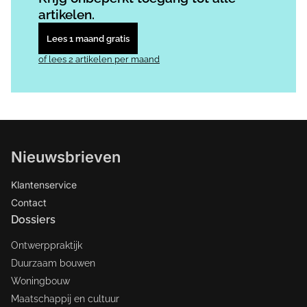
artikelen.
Lees 1 maand gratis
of lees 2 artikelen per maand
Nieuwsbrieven
Klantenservice
Contact
Dossiers
Ontwerppraktijk
Duurzaam bouwen
Woningbouw
Maatschappij en cultuur