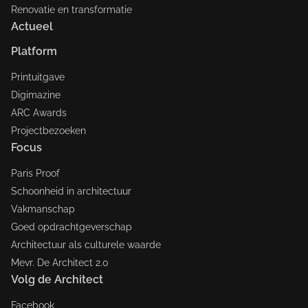
Renovatie en transformatie
Actueel
Platform
Printuitgave
Digimazine
ARC Awards
Projectbezoeken
Focus
Paris Proof
Schoonheid in architectuur
Vakmanschap
Goed opdrachtgeverschap
Architectuur als culturele waarde
Mevr. De Architect 2.0
Volg de Architect
Facebook