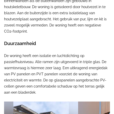
binnenwanden als de buitenwanden zijn gebouwd in
houtskeletbouw. De woning is geïsoleerd door houtvezel in te
blazen. Aan de buitenzijde is een extra isolatielaag van
houtvezelplaat aangebracht. Het gebruik van pur, lijm en kit is
zoveel mogelijk vermeden. De woning heeft een negatieve
CO2-footprint.
Duurzaamheid
De woning heeft een isolatie en luchtdichting op
passiefhuisniveau. Alle ramen zijn uitgevoerd in triple glas. De
warmtevraag is hiermee zeer laag. Een uitkragend energiedak
van PV panelen en PVT panelen voorziet de woning van
electriciteit en warmte. De op glaspanelen aangebrachte PV-
cellen geven een comfortabele schaduw op het terras gelijk
aan een bladerdek.