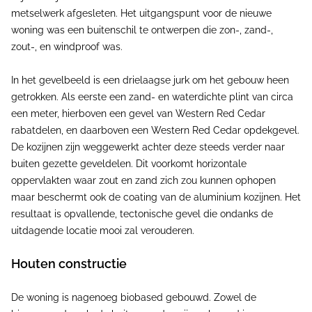
metselwerk afgesleten. Het uitgangspunt voor de nieuwe
woning was een buitenschil te ontwerpen die zon-, zand-,
zout-, en windproof was.
In het gevelbeeld is een drielaagse jurk om het gebouw heen
getrokken. Als eerste een zand- en waterdichte plint van circa
een meter, hierboven een gevel van Western Red Cedar
rabatdelen, en daarboven een Western Red Cedar opdekgevel.
De kozijnen zijn weggewerkt achter deze steeds verder naar
buiten gezette geveldelen. Dit voorkomt horizontale
oppervlakten waar zout en zand zich zou kunnen ophopen
maar beschermt ook de coating van de aluminium kozijnen. Het
resultaat is opvallende, tectonische gevel die ondanks de
uitdagende locatie mooi zal verouderen.
Houten constructie
De woning is nagenoeg biobased gebouwd. Zowel de