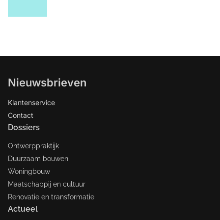
Nieuwsbrieven
Klantenservice
Contact
Dossiers
Ontwerppraktijk
Duurzaam bouwen
Woningbouw
Maatschappij en cultuur
Renovatie en transformatie
Actueel