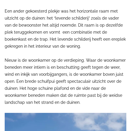
Een ander gekoesterd plekje was het horizontale raam met
uitzicht op de duinen: het “levende schilderij” zoals de vader
van de bewoonster het altijd noemde. Dit raam is op dezelfde
plek teruggekomen en vormt een combinatie met de
boekenkast en de trap. Het levende schilderij heeft een ereplek
gekregen in het interieur van de woning.
Nieuw is de woonkamer op de verdieping. Waar de woonkamer
beneden meer intiem is en beschutting geeft tegen de weer,
wind en inkijk van voorbijgangers, is de woonkamer boven juist
open. Een brede schuifpui geeft spectaculair uitzicht over de
duinen. Het hoge schuine plafond en de vide naar de
woonkamer beneden maken dat de ruimte past bij de weidse
landschap van het strand en de duinen.