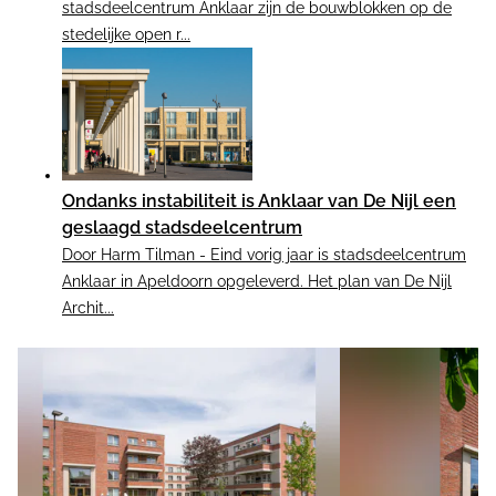
stadsdeelcentrum Anklaar zijn de bouwblokken op de
stedelijke open r...
Ondanks instabiliteit is Anklaar van De Nijl een
geslaagd stadsdeelcentrum
Door Harm Tilman - Eind vorig jaar is stadsdeelcentrum
Anklaar in Apeldoorn opgeleverd. Het plan van De Nijl
Archit...