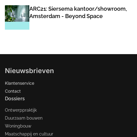
ARC21: Siersema kantoor/showroom,
Amsterdam - Beyond Space
Nieuwsbrieven
Klantenservice
Contact
Dossiers
Ontwerppraktijk
Duurzaam bouwen
Woningbouw
Maatschappij en cultuur