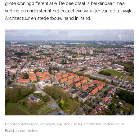
grote woningdifferentiatie. De beeldtaal is herkenbaar, maar
verfijnd en ondersteunt het collectieve karakter van de tuinwijk.
Architectuur en stedenbouw hand in hand.
Hoboken, Antwerpen, woningen, wijk, door De Nijl architecten, Rotterdam NL.
Beeld Jannes Linders