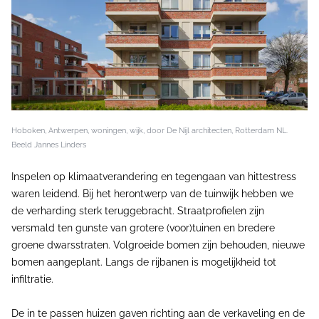
Hoboken, Antwerpen, woningen, wijk, door De Nijl architecten, Rotterdam NL.
Beeld Jannes Linders
Inspelen op klimaatverandering en tegengaan van hittestress
waren leidend. Bij het herontwerp van de tuinwijk hebben we
de verharding sterk teruggebracht. Straatprofielen zijn
versmald ten gunste van grotere (voor)tuinen en bredere
groene dwarsstraten. Volgroeide bomen zijn behouden, nieuwe
bomen aangeplant. Langs de rijbanen is mogelijkheid tot
infiltratie.
De in te passen huizen gaven richting aan de verkaveling en de