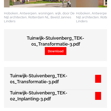
Hoboken, Antwerpen, woningen, wijk, door De
Hoboken, Antwerpen, w
Nijl architecten, Rotterdam NL. Beeld Jannes
Nijl architecten, Rott
Linders
Linders
Tuinwijk-Stuivenberg_TEK-
01_Transformatie-3.pdf
Download
Tuinwijk-Stuivenberg_TEK-
01_Transformatie-3.pdf
Tuinwijk-Stuivenberg_TEK-
02_Inplanting-3.pdf