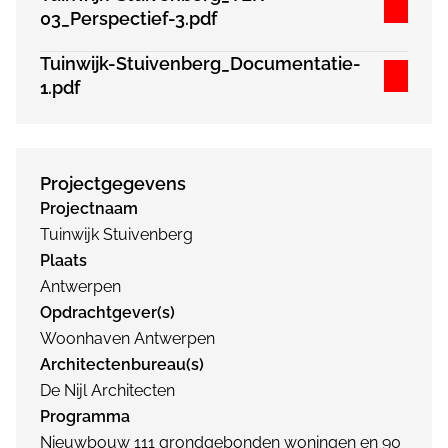
03_Perspectief-3.pdf
Tuinwijk-Stuivenberg_Documentatie-
1.pdf
Projectgegevens
Projectnaam
Tuinwijk Stuivenberg
Plaats
Antwerpen
Opdrachtgever(s)
Woonhaven Antwerpen
Architectenbureau(s)
De Nijl Architecten
Programma
Nieuwbouw 111 grondgebonden woningen en 90