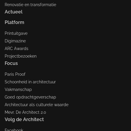
Renovatie en transformatie
Actueel
Platform
Printuitgave
Digimazine
ARC Awards
Projectbezoeken
Focus
Paris Proof
Schoonheid in architectuur
Vakmanschap
Goed opdrachtgeverschap
Architectuur als culturele waarde
Mevr. De Architect 2.0
Volg de Architect
Facebook