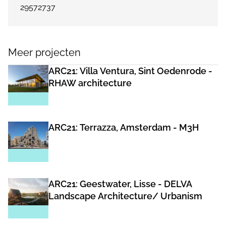
29572737
Meer projecten
ARC21: Villa Ventura, Sint Oedenrode -
RHAW architecture
ARC21: Terrazza, Amsterdam - M3H
ARC21: Geestwater, Lisse - DELVA
Landscape Architecture/ Urbanism