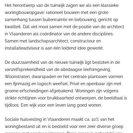
Het herontwerp van de tuinwijk zagen we als een klassieke
woningbouwopgave: rationeel bouwen met een grote
samenhang tussen buitenruimte en bebouwing, gericht op
kwaliteit. Dat viel mooi samen met de positie van de architect
in Vlaanderen als coördinator van de andere disciplines.
Samen met landschapsarchitect, constructeur en
installatieadviseur is aan één leidend idee gewerkt.
De duurzaamheid van de nieuwe tuinwijk ligt besloten in de
vanzelfsprekendheid van de alledaagse leefomgeving.
Woonstraten, dwarspaden en het centrale plantsoen vormen
een fijnmazig en logisch weefsel. Privé en openbaar zijn met
groene erfscheidingen afgebakend. Woningen zijn volgens
strikte richtlijnen voor bruikbaarheid ontworpen, de beeldtaal is
tijdloos. Een wijk voor een leven lang goed wonen.
Sociale huisvesting in Vlaanderen maakt ca. 10% van het
woningbestand uit en is bedoeld voor een zeer diverse groep