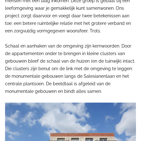
mensen met een laag inkomen. Deze groep is gebaat bij een
leefomgeving waar je gemakkelijk kunt samenwonen. Ons
project zorgt daarvoor en voegt daar twee betekenissen aan
toe: een betere ruimtelijke relatie met het grotere verband en
een zorgvuldig vormgegeven woonsfeer. Trots.
Schaal en aanhaken van de omgeving zijn kernwoorden. Door
de appartementen onder te brengen in kleine clusters van
gebouwen bleef de schaal van de huizen (en de tuinwijk) intact.
Die clusters zijn benut om de link met de omgeving te leggen:
de monumentale gebouwen langs de Salesianenlaan en het
centrale plantsoen. De beeldtaal is afgeleid van de
monumentale gebouwen en bindt alles samen.