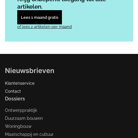
artikelen.
Lees 1 maand gratis
of lees 2 artikelen per maand
Nieuwsbrieven
Klantenservice
Contact
Dossiers
Ontwerppraktijk
Duurzaam bouwen
Woningbouw
Maatschappij en cultuur