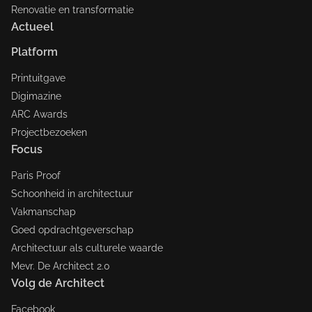
Renovatie en transformatie
Actueel
Platform
Printuitgave
Digimazine
ARC Awards
Projectbezoeken
Focus
Paris Proof
Schoonheid in architectuur
Vakmanschap
Goed opdrachtgeverschap
Architectuur als culturele waarde
Mevr. De Architect 2.0
Volg de Architect
Facebook