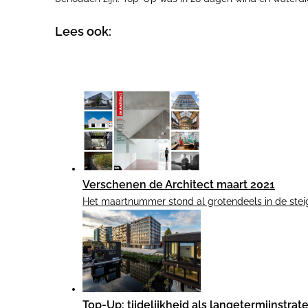
Lees ook:
Verschenen de Architect maart 2021
Het maartnummer stond al grotendeels in de steige
Top-Up: tijdelijkheid als langetermijnstrat