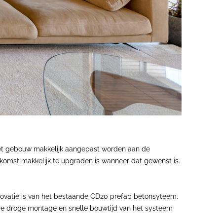
t het gebouw makkelijk aangepast worden aan de
oekomst makkelijk te upgraden is wanneer dat gewenst is.
nnovatie is van het bestaande CD20 prefab betonsyteem.
de droge montage en snelle bouwtijd van het systeem