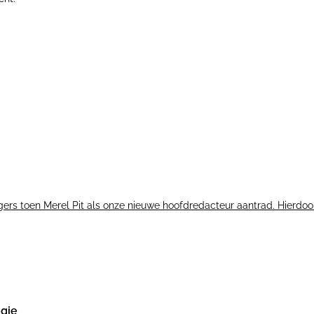
rs toen Merel Pit als onze nieuwe hoofdredacteur aantrad. Hierdoor.
egie