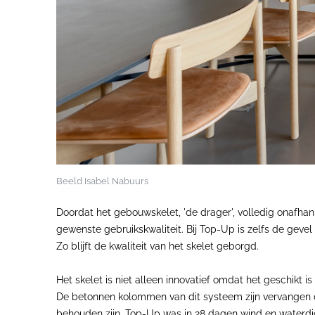
Beeld Isabel Nabuurs
Doordat het gebouwskelet, 'de drager', volledig onafhan
gewenste gebruikskwaliteit. Bij Top-Up is zelfs de geve
Zo blijft de kwaliteit van het skelet geborgd.
Het skelet is niet alleen innovatief omdat het geschik
De betonnen kolommen van dit systeem zijn vervangen 
behouden zijn. Top-Up was in 28 dagen wind en waterdi