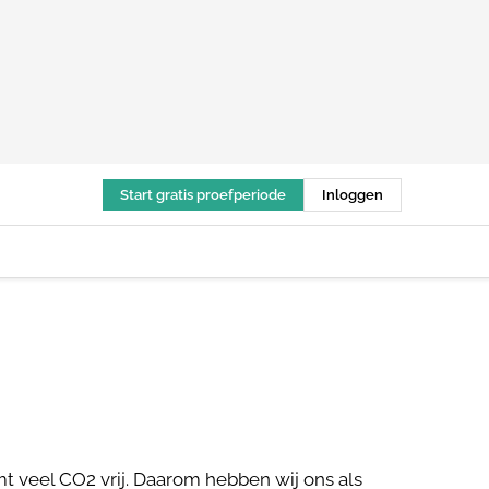
Start gratis proefperiode
Inloggen
t veel CO2 vrij. Daarom hebben wij ons als