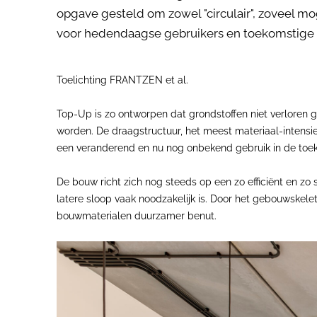
opgave gesteld om zowel "circulair", zoveel m
voor hedendaagse gebruikers en toekomstige 
Toelichting FRANTZEN et al.
Top-Up is zo ontworpen dat grondstoffen niet verloren
worden. De draagstructuur, het meest materiaal-intens
een veranderend en nu nog onbekend gebruik in de toe
De bouw richt zich nog steeds op een zo efficiënt en zo
latere sloop vaak noodzakelijk is. Door het gebouwskel
bouwmaterialen duurzamer benut.