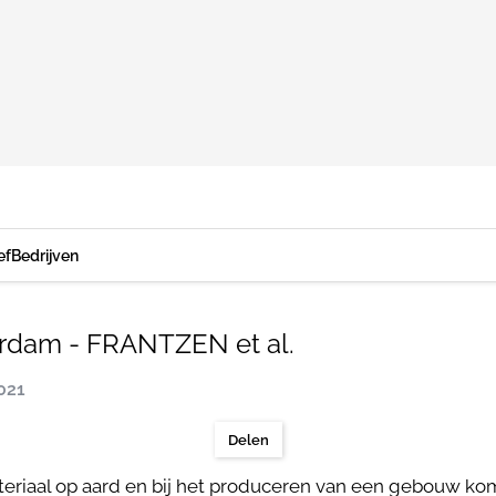
ef
Bedrijven
rdam - FRANTZEN et al.
2021
Delen
eriaal op aard en bij het produceren van een gebouw kom