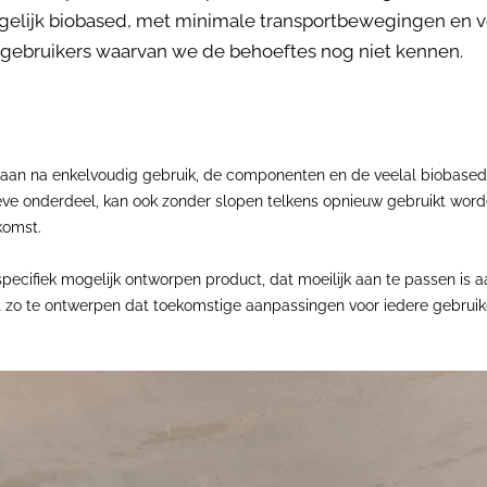
ogelijk biobased, met minimale transportbewegingen en v
gebruikers waarvan we de behoeftes nog niet kennen.
 gaan na enkelvoudig gebruik, de componenten en de veelal biobas
ieve onderdeel, kan ook zonder slopen telkens opnieuw gebruikt wor
komst.
 specifiek mogelijk ontworpen product, dat moeilijk aan te passen i
et zo te ontwerpen dat toekomstige aanpassingen voor iedere gebrui