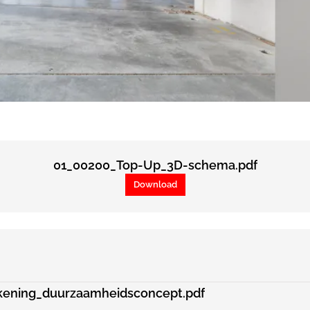
01_00200_Top-Up_3D-schema.pdf
Download
kening_duurzaamheidsconcept.pdf