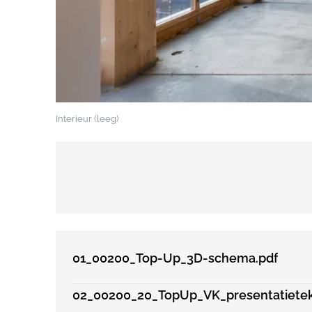
Interieur (leeg)
01_00200_Top-Up_3D-schema.pdf
02_00200_20_TopUp_VK_presentatiete