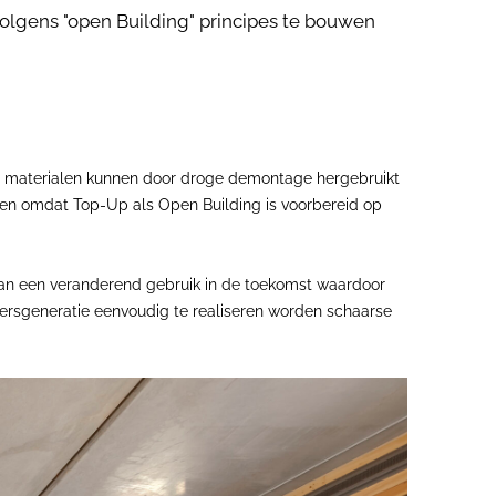
olgens "open Building" principes te bouwen
ed materialen kunnen door droge demontage hergebruikt
den omdat Top-Up als Open Building is voorbereid op
s aan een veranderend gebruik in de toekomst waardoor
kersgeneratie eenvoudig te realiseren worden schaarse