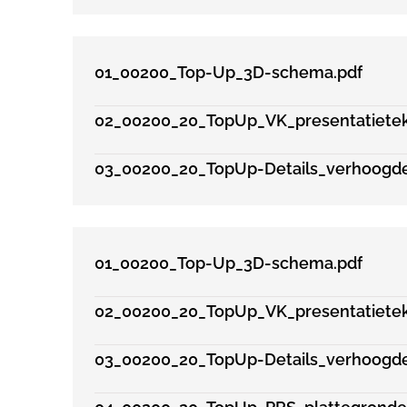
01_00200_Top-Up_3D-schema.pdf
02_00200_20_TopUp_VK_presentatiete
03_00200_20_TopUp-Details_verhoogde
01_00200_Top-Up_3D-schema.pdf
02_00200_20_TopUp_VK_presentatiete
03_00200_20_TopUp-Details_verhoogde