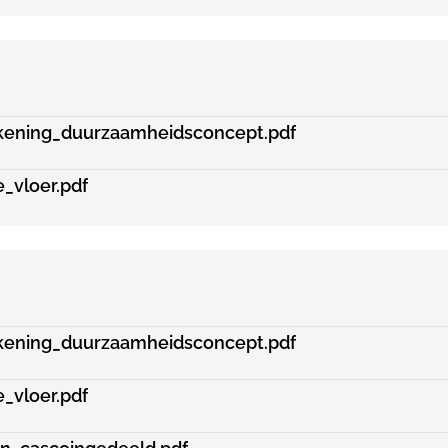
kening_duurzaamheidsconcept.pdf
_vloer.pdf
kening_duurzaamheidsconcept.pdf
_vloer.pdf