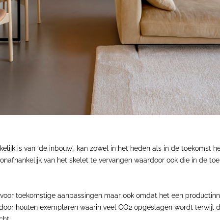
kelijk is van 'de inbouw', kan zowel in het heden als in de toekoms
l onafhankelijk van het skelet te vervangen waardoor ook die in de t
t is voor toekomstige aanpassingen maar ook omdat het een producti
door houten exemplaren waarin veel CO2 opgeslagen wordt terwijl 
cht.