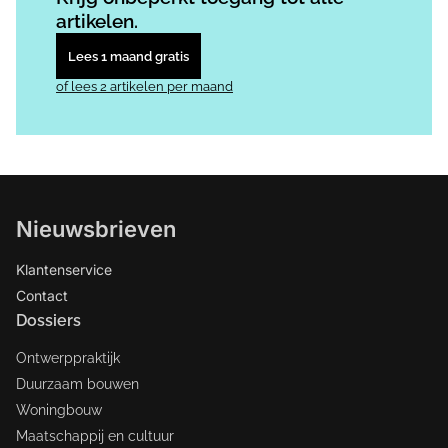
artikelen.
Lees 1 maand gratis
of lees 2 artikelen per maand
Nieuwsbrieven
Klantenservice
Contact
Dossiers
Ontwerppraktijk
Duurzaam bouwen
Woningbouw
Maatschappij en cultuur