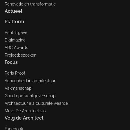
Renovatie en transformatie
Actueel
Platform
Printuitgave
Digimazine
ARC Awards
Projectbezoeken
Focus
Paris Proof
Schoonheid in architectuur
Vakmanschap
Goed opdrachtgeverschap
Architectuur als culturele waarde
Mevr. De Architect 2.0
Volg de Architect
Facebook