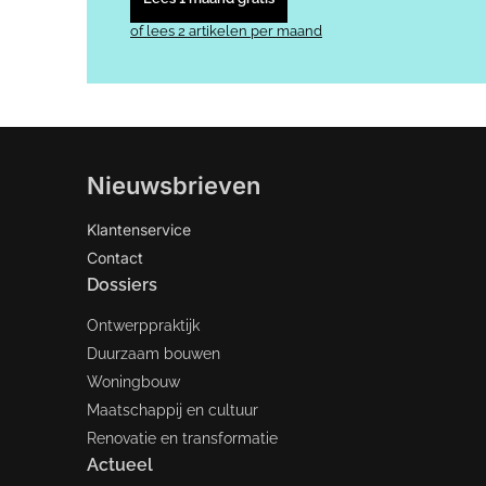
of lees 2 artikelen per maand
Nieuwsbrieven
Klantenservice
Contact
Dossiers
Ontwerppraktijk
Duurzaam bouwen
Woningbouw
Maatschappij en cultuur
Renovatie en transformatie
Actueel