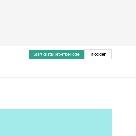
Start gratis proefperiode
Inloggen