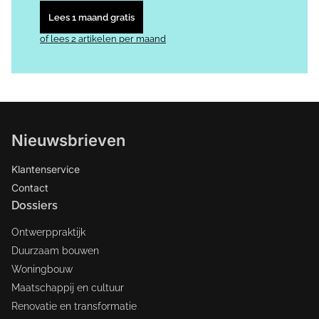
Lees 1 maand gratis
of lees 2 artikelen per maand
Nieuwsbrieven
Klantenservice
Contact
Dossiers
Ontwerppraktijk
Duurzaam bouwen
Woningbouw
Maatschappij en cultuur
Renovatie en transformatie