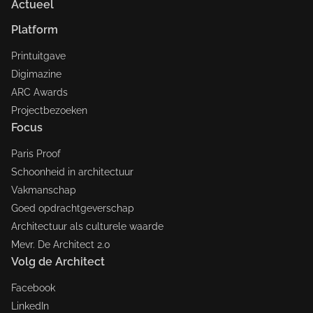
Actueel
Platform
Printuitgave
Digimazine
ARC Awards
Projectbezoeken
Focus
Paris Proof
Schoonheid in architectuur
Vakmanschap
Goed opdrachtgeverschap
Architectuur als culturele waarde
Mevr. De Architect 2.0
Volg de Architect
Facebook
LinkedIn