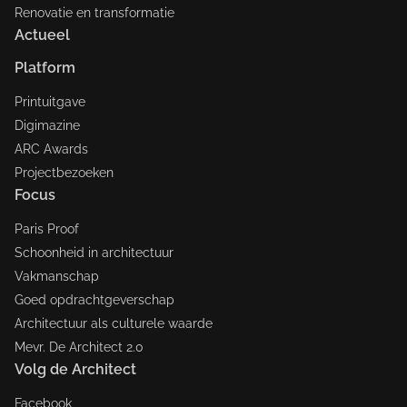
Renovatie en transformatie
Actueel
Platform
Printuitgave
Digimazine
ARC Awards
Projectbezoeken
Focus
Paris Proof
Schoonheid in architectuur
Vakmanschap
Goed opdrachtgeverschap
Architectuur als culturele waarde
Mevr. De Architect 2.0
Volg de Architect
Facebook