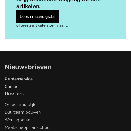
artikelen.
Lees 1 maand gratis
of lees 2 artikelen per maand
Nieuwsbrieven
Klantenservice
Contact
Dossiers
Ontwerppraktijk
Duurzaam bouwen
Woningbouw
Maatschappij en cultuur