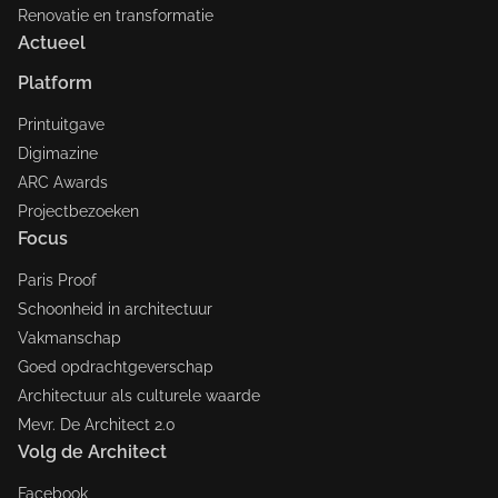
Renovatie en transformatie
Actueel
Platform
Printuitgave
Digimazine
ARC Awards
Projectbezoeken
Focus
Paris Proof
Schoonheid in architectuur
Vakmanschap
Goed opdrachtgeverschap
Architectuur als culturele waarde
Mevr. De Architect 2.0
Volg de Architect
Facebook