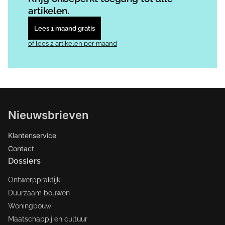
artikelen.
Lees 1 maand gratis
of lees 2 artikelen per maand
Nieuwsbrieven
Klantenservice
Contact
Dossiers
Ontwerppraktijk
Duurzaam bouwen
Woningbouw
Maatschappij en cultuur