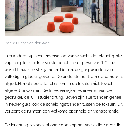
Beeld Lucas van der Wee
Een andere typische eigenschap van winkels, de relatief grote
vrije hoogte, is ook te volste benut. In het geval van ’t Circus
was dit maar liefst 4,5 meter. De nieuwe gangwanden zijn
volledig in glas uitgevoerd. De onderste helft van de wanden is
afgedekt met speciale folies, om in de lokalen niet teveel
afgeleid te worden. De folies verwijzen eveneens naar de
gebruiker, de ICT studierichting. Boven zijn alle wanden geheel
in helder glas, ook de scheidingswanden tussen de lokalen. Dit
verleent de ruimten een welkome openheid en transparantie.
De inrichting is speciaal ontworpen op het veelzijdige gebruik