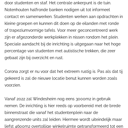
door studenten en staf. Het centrale ankerpunt is de tuin.
Notenhouten halfronde banken nodigen uit tot informeel
contact en samenwerken. Studenten werken aan opdrachten in
kleine groepen en kunnen dit doen op de eilanden met ronde
of trapeziumvormige tafels. Voor meer geconcentreerd werk
zijn er afgezonderde werkplekken in nissen rondom het plein.
Speciale aandacht bij de inrichting is uitgegaan naar het hoge
percentage van studenten met autistische trekken, die zeer
gebaat zijn bij overzicht en rust.
Corona zorgt er nu voor dat het extreem rustig is. Pas als dat tij
gekeerd is zal de nieuwe locatie benut kunnen worden zoals
voorzien.
Vanaf 2022 zal Windesheim nog eens 3000m2 in gebruik
nemen. De inrichting is hier reeds op voorbereid met de brede
binnenstraat die vanaf het studentenplein naar de
aangrenzende units zal leiden. Hiermee wordt uiteindelijk maar
liefst 4600m2 overtollige winkelruimte getransformeerd tot een