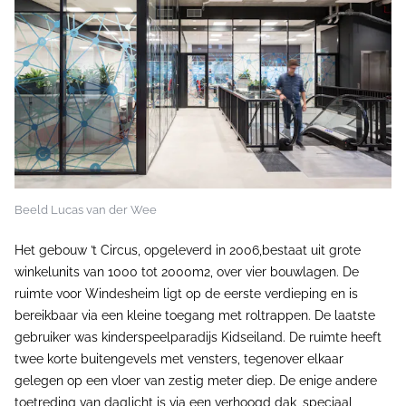
Beeld Lucas van der Wee
Het gebouw ’t Circus, opgeleverd in 2006,bestaat uit grote
winkelunits van 1000 tot 2000m2, over vier bouwlagen. De
ruimte voor Windesheim ligt op de eerste verdieping en is
bereikbaar via een kleine toegang met roltrappen. De laatste
gebruiker was kinderspeelparadijs Kidseiland. De ruimte heeft
twee korte buitengevels met vensters, tegenover elkaar
gelegen op een vloer van zestig meter diep. De enige andere
toetreding van daglicht is via een verhoogd dak, speciaal