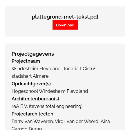
plattegrond-met-tekst.pdf
Download
Projectgegevens
Projectnaam
Windesheim Flevoland , locatie ’t Circus ,
stadshart Almere
Opdrachtgever(s)
Hogeschool Windesheim Flevoland
Architectenbureau(s)
reA B.V. (tevens total engineering)
Projectarchitecten
Barry van Waveren, Virgil van der Weerd, Aina
Garrido Duran