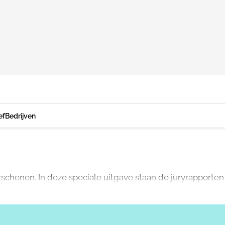
ef
Bedrijven
chenen. In deze speciale uitgave staan de juryrapporten