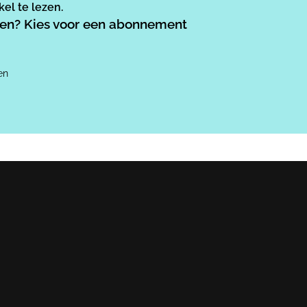
el te lezen.
ezen? Kies voor een abonnement
en