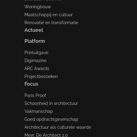
Woningbouw
Maatschappij en cultuur
Renovatie en transformatie
Actueel
Platform
Printuitgave
Digimazine
ARC Awards
Projectbezoeken
Focus
Paris Proof
Schoonheid in architectuur
Vakmanschap
Goed opdrachtgeverschap
Architectuur als culturele waarde
Mevr. De Architect 2.0