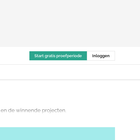
Start gratis proefperiode
Inloggen
 en de winnende projecten.