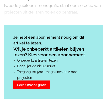
tweede jubileum-monografie staat een selectie van
projecten uit de jaren 90 en 00 centraal.
Je hebt een abonnement nodig om dit
artikel te lezen.
Wil je onbeperkt artikelen blijven
lezen? Kies voor een abonnement
Onbeperkt artikelen lezen
Dagelijks de nieuwsbrief
Toegang tot 500+ magazines en 6.000+
projecten
Lees 1 maand gratis