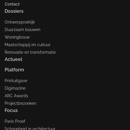
Contact
Dossiers
Ontwerppraktijk
Duurzaam bouwen
Woningbouw
Maatschappij en cultuur
Renovatie en transformatie
Actueel
Platform
Printuitgave
Digimazine
ARC Awards
Projectbezoeken
Focus
Paris Proof
Schoonheid in architectuur