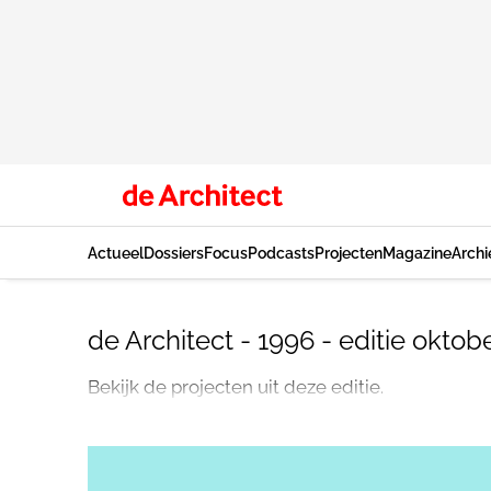
Actueel
Dossiers
Focus
Podcasts
Projecten
Magazine
Archi
de Architect - 1996 - editie oktob
Bekijk de projecten uit deze editie.