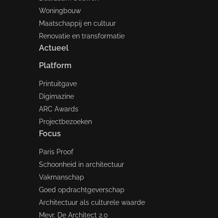
Woningbouw
Maatschappij en cultuur
Renovatie en transformatie
Actueel
Platform
Printuitgave
Digimazine
ARC Awards
Projectbezoeken
Focus
Paris Proof
Schoonheid in architectuur
Vakmanschap
Goed opdrachtgeverschap
Architectuur als culturele waarde
Mevr. De Architect 2.0