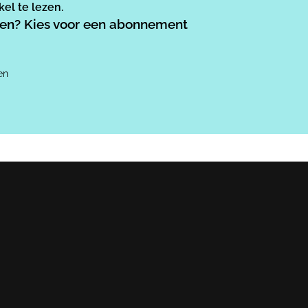
el te lezen.
ezen? Kies voor een abonnement
en