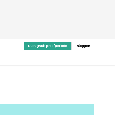
Start gratis proefperiode
Inloggen