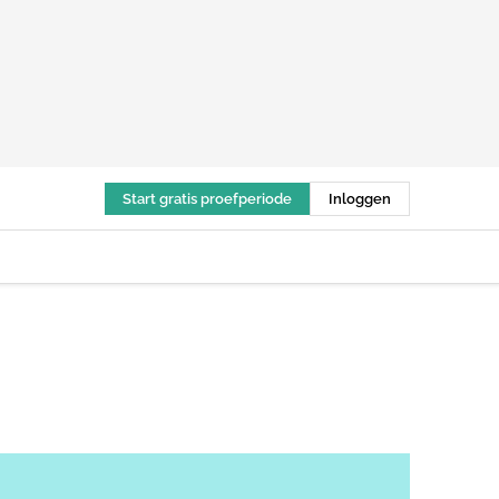
Start gratis proefperiode
Inloggen