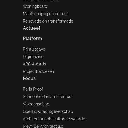
Woningbouw
Maatschappij en cultuur
Renovatie en transformatie
Actueel
Platform
Printuitgave
Digimazine
ARC Awards
Projectbezoeken
Focus
Paris Proof
Schoonheid in architectuur
Vakmanschap
Goed opdrachtgeverschap
Architectuur als culturele waarde
Mevr. De Architect 2.0