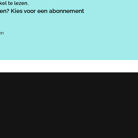
el te lezen.
ezen? Kies voor een abonnement
en