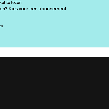
el te lezen.
ezen? Kies voor een abonnement
en