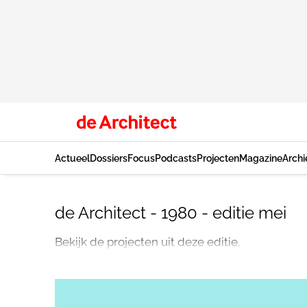
Actueel
Dossiers
Focus
Podcasts
Projecten
Magazine
Archi
de Architect - 1980 - editie mei
Bekijk de projecten uit deze editie.