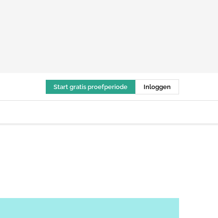
Start gratis proefperiode
Inloggen