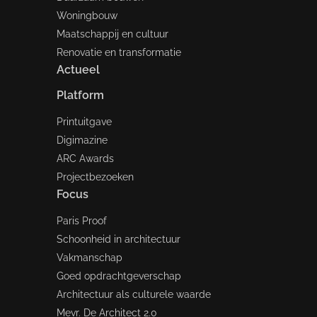
Woningbouw
Maatschappij en cultuur
Renovatie en transformatie
Actueel
Platform
Printuitgave
Digimazine
ARC Awards
Projectbezoeken
Focus
Paris Proof
Schoonheid in architectuur
Vakmanschap
Goed opdrachtgeverschap
Architectuur als culturele waarde
Mevr. De Architect 2.0