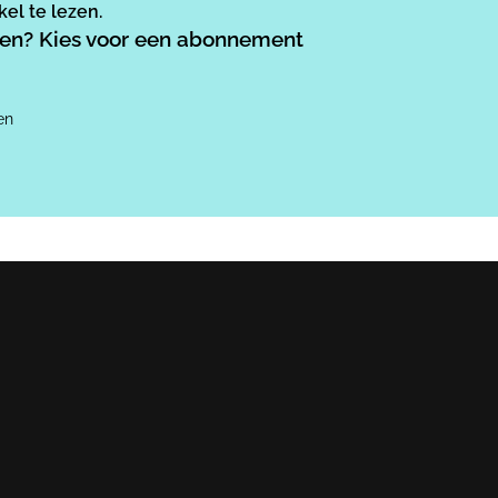
el te lezen.
ezen? Kies voor een abonnement
en