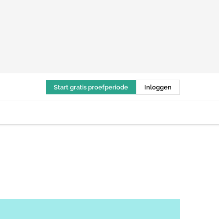
Start gratis proefperiode
Inloggen