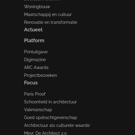
Woningbouw
Maatschappij en cultuur
Renovatie en transformatie
Actueel
Platform
Printuitgave
Digimazine
ARC Awards
Projectbezoeken
Focus
Paris Proof
Schoonheid in architectuur
Vakmanschap
Goed opdrachtgeverschap
Architectuur als culturele waarde
Mevr. De Architect 2.0