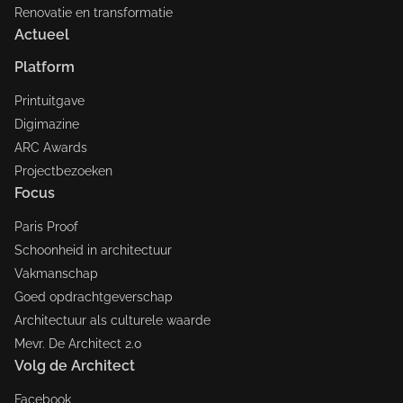
Renovatie en transformatie
Actueel
Platform
Printuitgave
Digimazine
ARC Awards
Projectbezoeken
Focus
Paris Proof
Schoonheid in architectuur
Vakmanschap
Goed opdrachtgeverschap
Architectuur als culturele waarde
Mevr. De Architect 2.0
Volg de Architect
Facebook