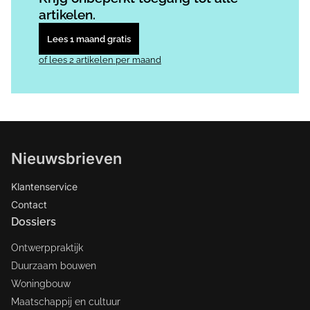
artikelen.
Lees 1 maand gratis
of lees 2 artikelen per maand
Nieuwsbrieven
Klantenservice
Contact
Dossiers
Ontwerppraktijk
Duurzaam bouwen
Woningbouw
Maatschappij en cultuur