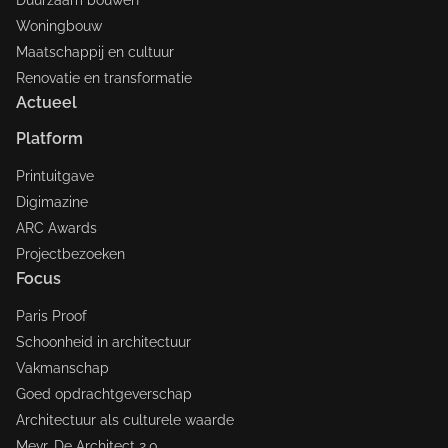
Duurzaam bouwen
Woningbouw
Maatschappij en cultuur
Renovatie en transformatie
Actueel
Platform
Printuitgave
Digimazine
ARC Awards
Projectbezoeken
Focus
Paris Proof
Schoonheid in architectuur
Vakmanschap
Goed opdrachtgeverschap
Architectuur als culturele waarde
Mevr. De Architect 2.0