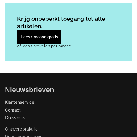
Log in
om dit artikel te lezen.
Krijg onbeperkt toegang tot alle
artikelen.
Lees 1 maand gratis
of lees 2 artikelen per maand
Nieuwsbrieven
Klantenservice
Contact
Dossiers
Ontwerppraktijk