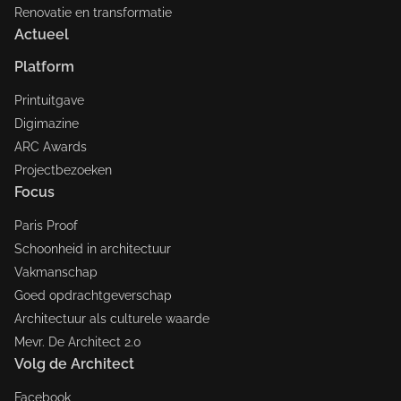
Renovatie en transformatie
Actueel
Platform
Printuitgave
Digimazine
ARC Awards
Projectbezoeken
Focus
Paris Proof
Schoonheid in architectuur
Vakmanschap
Goed opdrachtgeverschap
Architectuur als culturele waarde
Mevr. De Architect 2.0
Volg de Architect
Facebook