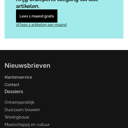
artikelen.
Lees 1 maand gratis
of lees 2 artikelen per maand
Nieuwsbrieven
Klantenservice
Contact
Dossiers
Ontwerppraktijk
Duurzaam bouwen
Woningbouw
Maatschappij en cultuur