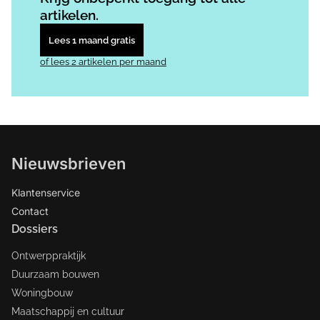
artikelen.
Lees 1 maand gratis
of lees 2 artikelen per maand
Nieuwsbrieven
Klantenservice
Contact
Dossiers
Ontwerppraktijk
Duurzaam bouwen
Woningbouw
Maatschappij en cultuur