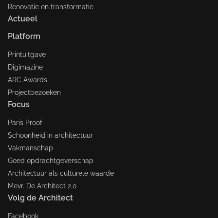
Renovatie en transformatie
Actueel
Platform
Printuitgave
Digimazine
ARC Awards
Projectbezoeken
Focus
Paris Proof
Schoonheid in architectuur
Vakmanschap
Goed opdrachtgeverschap
Architectuur als culturele waarde
Mevr. De Architect 2.0
Volg de Architect
Facebook