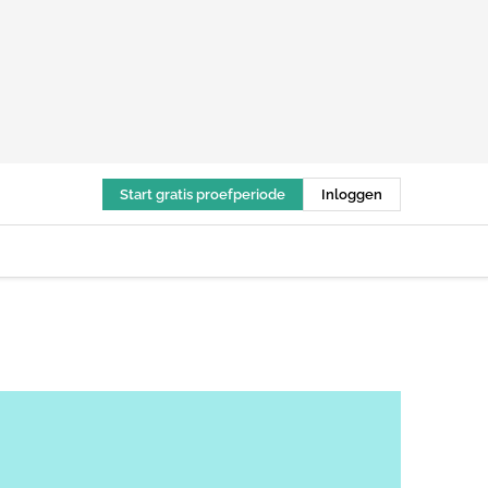
Start gratis proefperiode
Inloggen