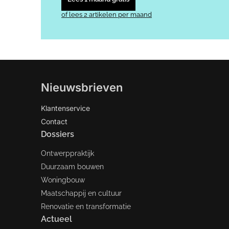
of lees 2 artikelen per maand
Nieuwsbrieven
Klantenservice
Contact
Dossiers
Ontwerppraktijk
Duurzaam bouwen
Woningbouw
Maatschappij en cultuur
Renovatie en transformatie
Actueel