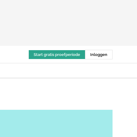
Start gratis proefperiode
Inloggen