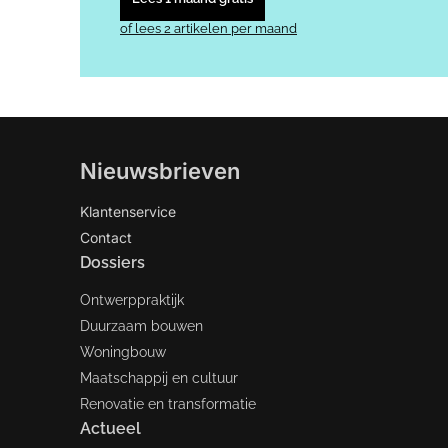
of lees 2 artikelen per maand
Nieuwsbrieven
Klantenservice
Contact
Dossiers
Ontwerppraktijk
Duurzaam bouwen
Woningbouw
Maatschappij en cultuur
Renovatie en transformatie
Actueel