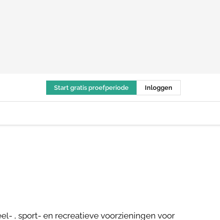
Start gratis proefperiode
Inloggen
- , sport- en recreatieve voorzieningen voor