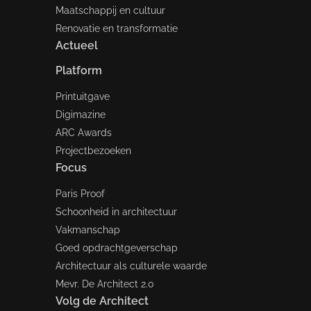
Maatschappij en cultuur
Renovatie en transformatie
Actueel
Platform
Printuitgave
Digimazine
ARC Awards
Projectbezoeken
Focus
Paris Proof
Schoonheid in architectuur
Vakmanschap
Goed opdrachtgeverschap
Architectuur als culturele waarde
Mevr. De Architect 2.0
Volg de Architect