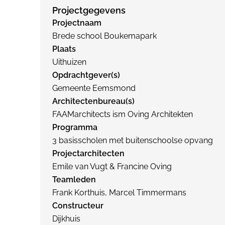
Projectgegevens
Projectnaam
Brede school Boukemapark
Plaats
Uithuizen
Opdrachtgever(s)
Gemeente Eemsmond
Architectenbureau(s)
FAAMarchitects ism Oving Architekten
Programma
3 basisscholen met buitenschoolse opvang
Projectarchitecten
Emile van Vugt & Francine Oving
Teamleden
Frank Korthuis, Marcel Timmermans
Constructeur
Dijkhuis