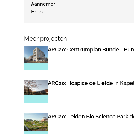
Aannemer
Hesco
Meer projecten
ARC20: Centrumplan Bunde - Bure
ARC20: Hospice de Liefde in Kape
ARC20: Leiden Bio Science Park 