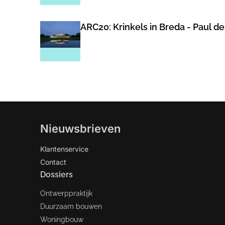
ARC20: Krinkels in Breda - Paul de
Nieuwsbrieven
Klantenservice
Contact
Dossiers
Ontwerppraktijk
Duurzaam bouwen
Woningbouw