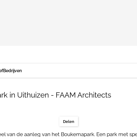
ef
Bedrijven
 in Uithuizen - FAAM Architects
Delen
l van de aanleg van het Boukemapark. Een park met speel