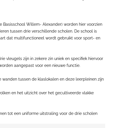
ke Basisschool Willem- Alexander) worden hier voorzien
en tussen drie verschillende scholen. De school is
art dat multifunctioneel wordt gebruikt voor sport- en
 vleugels zijn in zekere zin uniek en specifiek hiervoor
 worden aangepast voor een nieuwe functie.
e wanden tussen de klaslokalen en deze leerpleinen zijn
lken en het uitzicht over het gecultiveerde vlakke
en tot een uniforme uitstraling voor de drie scholen