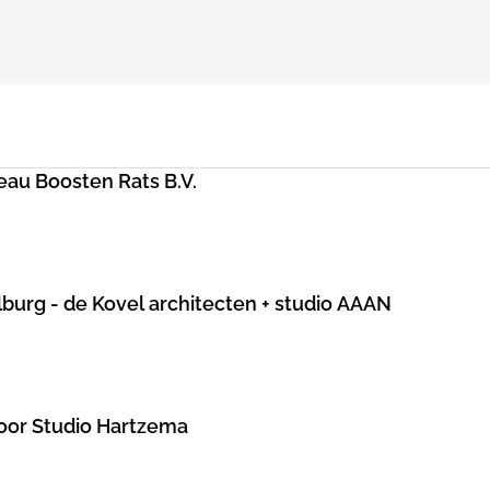
au Boosten Rats B.V.
lburg - de Kovel architecten + studio AAAN
door Studio Hartzema