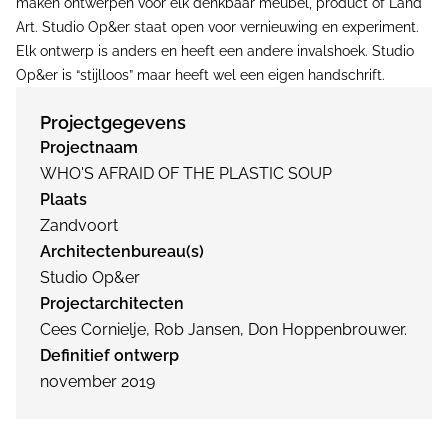
maken ontwerpen voor elk denkbaar meubel, product of Land
Art. Studio Op&er staat open voor vernieuwing en experiment.
Elk ontwerp is anders en heeft een andere invalshoek. Studio
Op&er is “stijlloos” maar heeft wel een eigen handschrift.
Projectgegevens
Projectnaam
WHO'S AFRAID OF THE PLASTIC SOUP
Plaats
Zandvoort
Architectenbureau(s)
Studio Op&er
Projectarchitecten
Cees Cornielje, Rob Jansen, Don Hoppenbrouwer.
Definitief ontwerp
november 2019