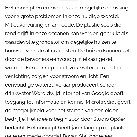
Het concept en ontwerp is een mogelijke oplossing
voor 2 grote problemen in onze huidige wereld.
Milieuvervuiling en armoede. De plastic soep die
rond drijft in onze oceanen kan worden gebruikt als
waardevolle grondstof om degelijke huizen te
bouwen voor de allerarmsten. De huizen kunnen zelf
door de bewoners eenvoudig in elkaar gezet
worden. Een zonnepaneel, zoutwateraccu en led
verlichting zorgen voor stroom en licht. Een
eenvoudige waterzuiveraar produceert schoon
drinkwater. Wereldwijd internet van Google geeft
toegang tot informatie en kennis. Microkrediet geeft
de mogelijkheid voor het starten van een eigen
bedrijfje. Het idee is begin 2014 door Studio Op&er
bedacht. Het concept heeft jarenlang op de plank
gelegen mede doordat Boyan Slat ongeveer