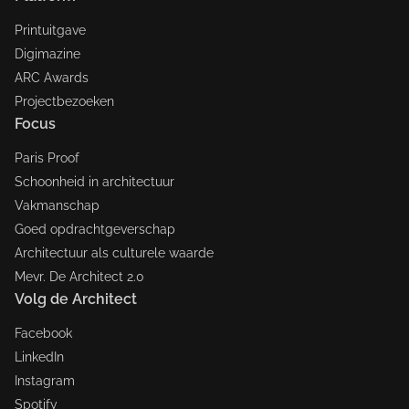
Printuitgave
Digimazine
ARC Awards
Projectbezoeken
Focus
Paris Proof
Schoonheid in architectuur
Vakmanschap
Goed opdrachtgeverschap
Architectuur als culturele waarde
Mevr. De Architect 2.0
Volg de Architect
Facebook
LinkedIn
Instagram
Spotify