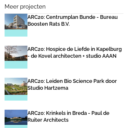
Meer projecten
ARC20: Centrumplan Bunde - Bureau
Boosten Rats B.V.
ARC20: Hospice de Liefde in Kapelburg
- de Kovel architecten + studio AAAN
ARC20: Leiden Bio Science Park door
Studio Hartzema
ARC20: Krinkels in Breda - Paul de
Ruiter Architects