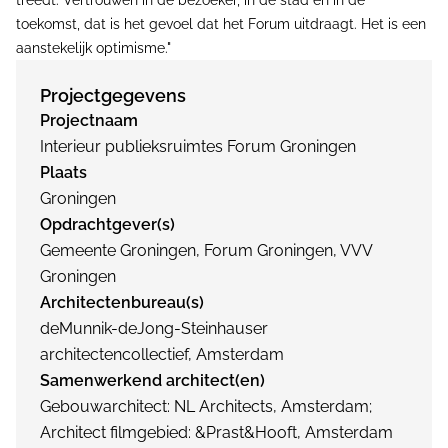
treedt. Vertrouwen in de bezoeker, in de stad en in de
toekomst, dat is het gevoel dat het Forum uitdraagt. Het is een
aanstekelijk optimisme."
Projectgegevens
Projectnaam
Interieur publieksruimtes Forum Groningen
Plaats
Groningen
Opdrachtgever(s)
Gemeente Groningen, Forum Groningen, VVV
Groningen
Architectenbureau(s)
deMunnik-deJong-Steinhauser
architectencollectief, Amsterdam
Samenwerkend architect(en)
Gebouwarchitect: NL Architects, Amsterdam;
Architect filmgebied: &Prast&Hooft, Amsterdam