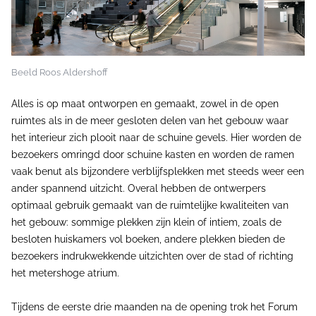
Beeld Roos Aldershoff
Alles is op maat ontworpen en gemaakt, zowel in de open
ruimtes als in de meer gesloten delen van het gebouw waar
het interieur zich plooit naar de schuine gevels. Hier worden de
bezoekers omringd door schuine kasten en worden de ramen
vaak benut als bijzondere verblijfsplekken met steeds weer een
ander spannend uitzicht. Overal hebben de ontwerpers
optimaal gebruik gemaakt van de ruimtelijke kwaliteiten van
het gebouw: sommige plekken zijn klein of intiem, zoals de
besloten huiskamers vol boeken, andere plekken bieden de
bezoekers indrukwekkende uitzichten over de stad of richting
het metershoge atrium.
Tijdens de eerste drie maanden na de opening trok het Forum