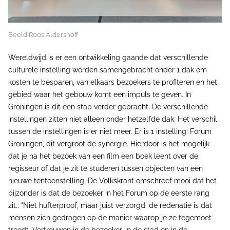
Beeld Roos Aldershoff
Wereldwijd is er een ontwikkeling gaande dat verschillende
culturele instelling worden samengebracht onder 1 dak om
kosten te besparen, van elkaars bezoekers te profiteren en het
gebied waar het gebouw komt een impuls te geven. In
Groningen is dit een stap verder gebracht. De verschillende
instellingen zitten niet alleen onder hetzelfde dak. Het verschil
tussen de instellingen is er niet meer. Er is 1 instelling: Forum
Groningen, dit vergroot de synergie. Hierdoor is het mogelijk
dat je na het bezoek van een film een boek leent over de
regisseur of dat je zit te studeren tussen objecten van een
nieuwe tentoonstelling. De Volkskrant omschreef mooi dat het
bijzonder is dat de bezoeker in het Forum op de eerste rang
zit.: "Niet hufterproof, maar juist verzorgd; de redenatie is dat
mensen zich gedragen op de manier waarop je ze tegemoet