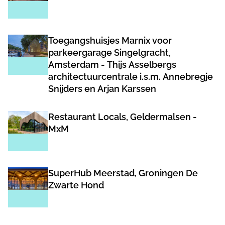
Toegangshuisjes Marnix voor
parkeergarage Singelgracht,
Amsterdam - Thijs Asselbergs
architectuurcentrale i.s.m. Annebregje
Snijders en Arjan Karssen
Restaurant Locals, Geldermalsen -
MxM
SuperHub Meerstad, Groningen De
Zwarte Hond