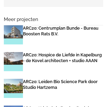
Meer projecten
ARC20: Centrumplan Bunde - Bureau
Boosten Rats B.V.
ARC20: Hospice de Liefde in Kapelburg
- de Kovel architecten + studio AAAN
ARC20: Leiden Bio Science Park door
Studio Hartzema