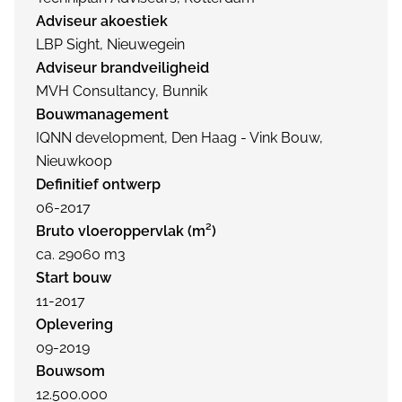
Adviseur akoestiek
LBP Sight, Nieuwegein
Adviseur brandveiligheid
MVH Consultancy, Bunnik
Bouwmanagement
IQNN development, Den Haag - Vink Bouw,
Nieuwkoop
Definitief ontwerp
06-2017
Bruto vloeroppervlak (m²)
ca. 29060 m3
Start bouw
11-2017
Oplevering
09-2019
Bouwsom
12.500.000