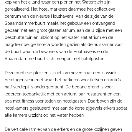
kop van het eiland waar een pier en het Waterplein zijn
gerealiseerd. Het hotel markeert daarmee het collectieve
centrum van de nieuwe Houthavens. Aan de zijde van de
Spaarndammerbuurt maakt het gebouw een ontvangend
gebaar met een groot glazen atrium, aan de IJ-zijde met een
beschutte tuin en uitzicht op het water. Het atrium en de
laagdrempelige horeca worden gezien als de huiskamer voor
de buurt waar de bewoners van de Houthavens en de
Spaarndammerbuurt zich mengen met hotelgasten.
Deze publieke plekken zijn iets verheven naar een klassiek
beletageniveau met waar het parkeren voor fietsen en auto’s
half verdiept is ondergebracht. De begane grond is voor
iedereen toegankelijk met een atrium, bar, restaurant en een
spa met fitness voor leden en hotelgasten. Daarboven zijn de
hotelkamers gesitueerd met aan de korte zijgevels erkers zodat
alle kamers uitzicht op het water hebben.
De verticale ritmiek van de erkers en de grote kozijnen geven