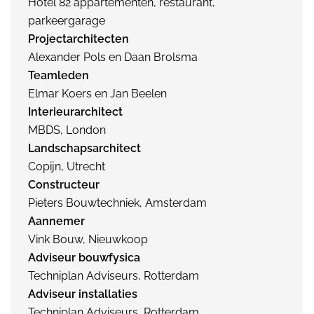
Hotel 82 appartementen, restaurant,
parkeergarage
Projectarchitecten
Alexander Pols en Daan Brolsma
Teamleden
Elmar Koers en Jan Beelen
Interieurarchitect
MBDS, London
Landschapsarchitect
Copijn, Utrecht
Constructeur
Pieters Bouwtechniek, Amsterdam
Aannemer
Vink Bouw, Nieuwkoop
Adviseur bouwfysica
Techniplan Adviseurs, Rotterdam
Adviseur installaties
Techniplan Adviseurs, Rotterdam