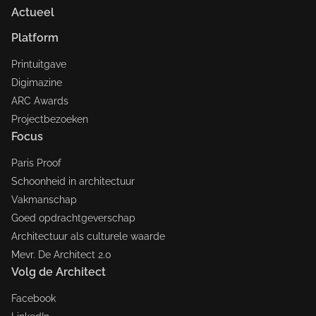
Actueel
Platform
Printuitgave
Digimazine
ARC Awards
Projectbezoeken
Focus
Paris Proof
Schoonheid in architectuur
Vakmanschap
Goed opdrachtgeverschap
Architectuur als culturele waarde
Mevr. De Architect 2.0
Volg de Architect
Facebook