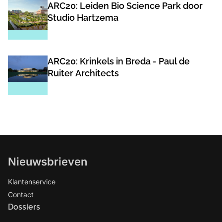
ARC20: Leiden Bio Science Park door
Studio Hartzema
ARC20: Krinkels in Breda - Paul de
Ruiter Architects
Nieuwsbrieven
Klantenservice
Contact
Dossiers