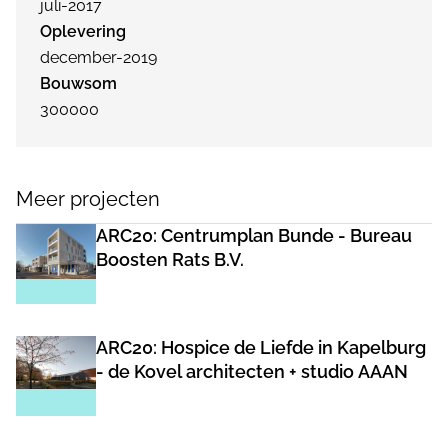
juli-2017
Oplevering
december-2019
Bouwsom
300000
Meer projecten
ARC20: Centrumplan Bunde - Bureau
Boosten Rats B.V.
ARC20: Hospice de Liefde in Kapelburg
- de Kovel architecten + studio AAAN