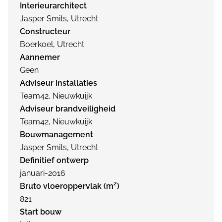
Interieurarchitect
Jasper Smits, Utrecht
Constructeur
Boerkoel, Utrecht
Aannemer
Geen
Adviseur installaties
Team42, Nieuwkuijk
Adviseur brandveiligheid
Team42, Nieuwkuijk
Bouwmanagement
Jasper Smits, Utrecht
Definitief ontwerp
januari-2016
Bruto vloeroppervlak (m²)
821
Start bouw