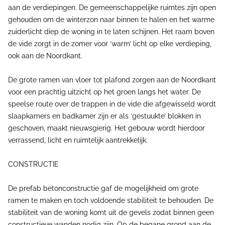
aan de verdiepingen. De gemeenschappelijke ruimtes zijn open
gehouden om de winterzon naar binnen te halen en het warme
zuiderlicht diep de woning in te laten schijnen. Het raam boven
de vide zorgt in de zomer voor ‘warm’ licht op elke verdieping,
ook aan de Noordkant.
De grote ramen van vloer tot plafond zorgen aan de Noordkant
voor een prachtig uitzicht op het groen langs het water. De
speelse route over de trappen in de vide die afgewisseld wordt
slaapkamers en badkamer zijn er als ‘gestuukte’ blokken in
geschoven, maakt nieuwsgierig. Het gebouw wordt hierdoor
verrassend, licht en ruimtelijk aantrekkelijk.
CONSTRUCTIE
De prefab betonconstructie gaf de mogelijkheid om grote
ramen te maken en toch voldoende stabiliteit te behouden. De
stabiliteit van de woning komt uit de gevels zodat binnen geen
constructieve wanden nodig zijn. Op de begane grond aan de