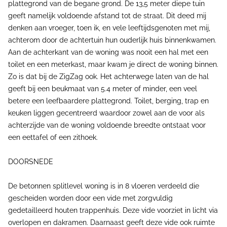
plattegrond van de begane grond. De 13,5 meter diepe tuin
geeft namelijk voldoende afstand tot de straat. Dit deed mij
denken aan vroeger, toen ik, en vele leeftijdsgenoten met mij,
achterom door de achtertuin hun ouderlijk huis binnenkwamen.
Aan de achterkant van de woning was nooit een hal met een
toilet en een meterkast, maar kwam je direct de woning binnen.
Zo is dat bij de ZigZag ook. Het achterwege laten van de hal
geeft bij een beukmaat van 5.4 meter of minder, een veel
betere een leefbaardere plattegrond. Toilet, berging, trap en
keuken liggen gecentreerd waardoor zowel aan de voor als
achterzijde van de woning voldoende breedte ontstaat voor
een eettafel of een zithoek.
DOORSNEDE
De betonnen splitlevel woning is in 8 vloeren verdeeld die
gescheiden worden door een vide met zorgvuldig
gedetailleerd houten trappenhuis. Deze vide voorziet in licht via
overlopen en dakramen. Daarnaast geeft deze vide ook ruimte