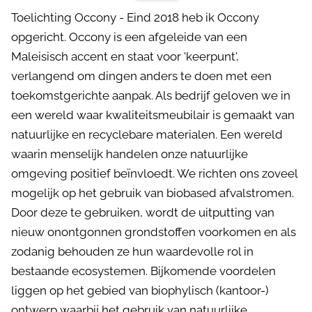
Toelichting Occony - Eind 2018 heb ik Occony
opgericht. Occony is een afgeleide van een
Maleisisch accent en staat voor 'keerpunt',
verlangend om dingen anders te doen met een
toekomstgerichte aanpak. Als bedrijf geloven we in
een wereld waar kwaliteitsmeubilair is gemaakt van
natuurlijke en recyclebare materialen. Een wereld
waarin menselijk handelen onze natuurlijke
omgeving positief beïnvloedt. We richten ons zoveel
mogelijk op het gebruik van biobased afvalstromen.
Door deze te gebruiken, wordt de uitputting van
nieuw onontgonnen grondstoffen voorkomen en als
zodanig behouden ze hun waardevolle rol in
bestaande ecosystemen. Bijkomende voordelen
liggen op het gebied van biophylisch (kantoor-)
ontwerp waarbij het gebruik van natuurlijke