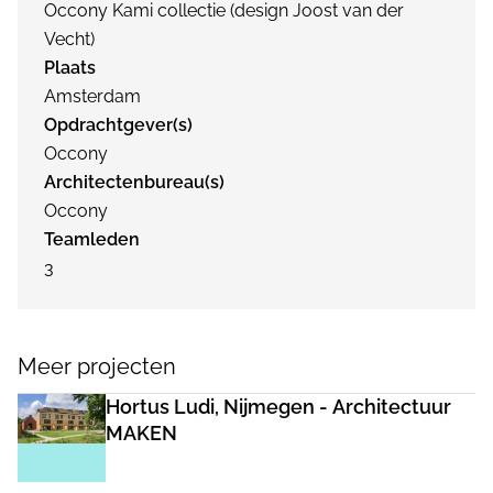
Occony Kami collectie (design Joost van der
Vecht)
Plaats
Amsterdam
Opdrachtgever(s)
Occony
Architectenbureau(s)
Occony
Teamleden
3
Meer projecten
Hortus Ludi, Nijmegen - Architectuur
MAKEN