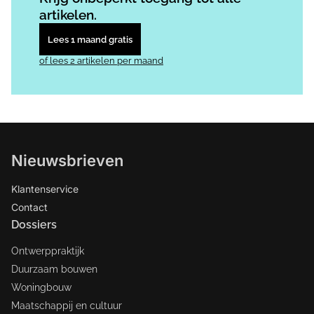
artikelen.
Lees 1 maand gratis
of lees 2 artikelen per maand
Nieuwsbrieven
Klantenservice
Contact
Dossiers
Ontwerppraktijk
Duurzaam bouwen
Woningbouw
Maatschappij en cultuur