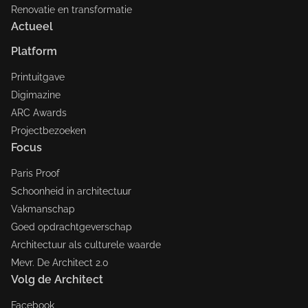
Renovatie en transformatie
Actueel
Platform
Printuitgave
Digimazine
ARC Awards
Projectbezoeken
Focus
Paris Proof
Schoonheid in architectuur
Vakmanschap
Goed opdrachtgeverschap
Architectuur als culturele waarde
Mevr. De Architect 2.0
Volg de Architect
Facebook