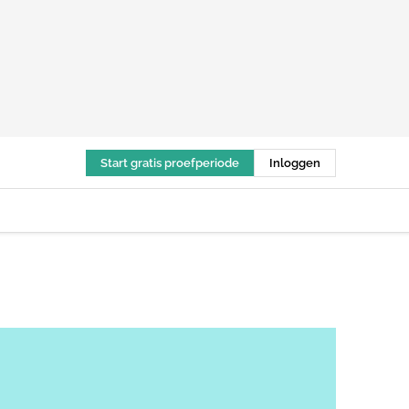
Start gratis proefperiode
Inloggen