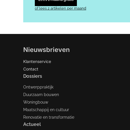
of lees 2 artikelen per maand
Nieuwsbrieven
Klantenservice
Contact
Dossiers
Ontwerppraktijk
Duurzaam bouwen
Woningbouw
Maatschappij en cultuur
Renovatie en transformatie
Actueel