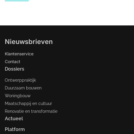
Nieuwsbrieven
Klantenservice
Contact
Dossiers
Ontwerppraktijk
Duurzaam bouwen
Woningbouw
Maatschappij en cultuur
Renovatie en transformatie
Actueel
Platform