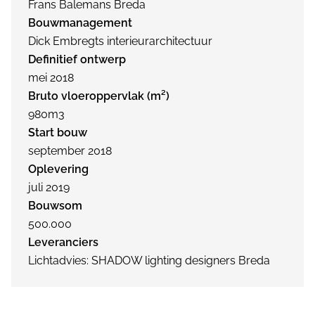
Frans Balemans Breda
Bouwmanagement
Dick Embregts interieurarchitectuur
Definitief ontwerp
mei 2018
Bruto vloeroppervlak (m²)
980m3
Start bouw
september 2018
Oplevering
juli 2019
Bouwsom
500.000
Leveranciers
Lichtadvies: SHADOW lighting designers Breda