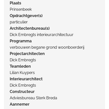
Plaats
Prinsenbeek
Opdrachtgever(s)
particulier
Architectenbureau(s)
Dick Embregts interieurarchitectuur
Programma
verbouwen begane grond woonboerderij
Projectarchitecten
Dick Embregts
Teamleden
Lilian Kuypers
Interieurarchitect
Dick Embregts
Constructeur
Adviesbureau Sterk Breda
Aannemer