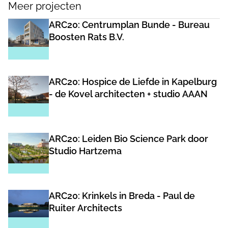
Meer projecten
ARC20: Centrumplan Bunde - Bureau
Boosten Rats B.V.
ARC20: Hospice de Liefde in Kapelburg
- de Kovel architecten + studio AAAN
ARC20: Leiden Bio Science Park door
Studio Hartzema
ARC20: Krinkels in Breda - Paul de
Ruiter Architects