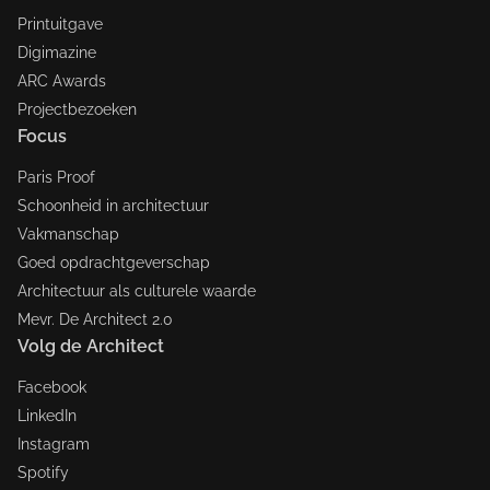
Printuitgave
Digimazine
ARC Awards
Projectbezoeken
Focus
Paris Proof
Schoonheid in architectuur
Vakmanschap
Goed opdrachtgeverschap
Architectuur als culturele waarde
Mevr. De Architect 2.0
Volg de Architect
Facebook
LinkedIn
Instagram
Spotify