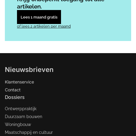
artikelen.
Lees 1 maand gratis
of lees 2 artikelen per maand
Nieuwsbrieven
Klantenservice
Contact
Dossiers
Ontwerppraktijk
Duurzaam bouwen
Woningbouw
Maatschappij en cultuur