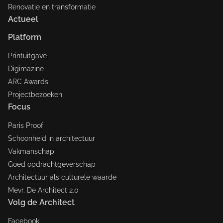
Renovatie en transformatie
Actueel
Platform
Printuitgave
Digimazine
ARC Awards
Projectbezoeken
Focus
Paris Proof
Schoonheid in architectuur
Vakmanschap
Goed opdrachtgeverschap
Architectuur als culturele waarde
Mevr. De Architect 2.0
Volg de Architect
Facebook