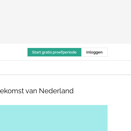
Start gratis proefperiode
Inloggen
 toekomst van Nederland