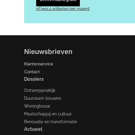
of lees 2 artikelen per maand
Nieuwsbrieven
Klantenservice
Contact
Dossiers
Ontwerppraktijk
Duurzaam bouwen
Woningbouw
Maatschappij en cultuur
Renovatie en transformatie
Actueel