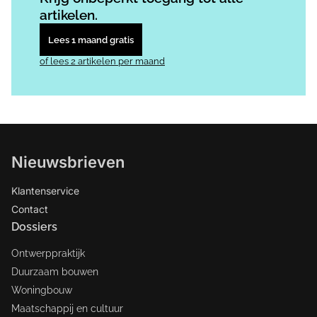
artikelen.
Lees 1 maand gratis
of lees 2 artikelen per maand
Nieuwsbrieven
Klantenservice
Contact
Dossiers
Ontwerppraktijk
Duurzaam bouwen
Woningbouw
Maatschappij en cultuur