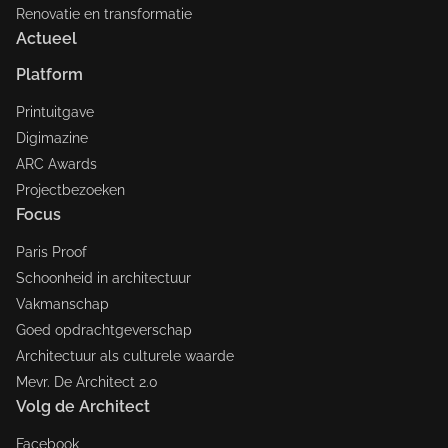
Renovatie en transformatie
Actueel
Platform
Printuitgave
Digimazine
ARC Awards
Projectbezoeken
Focus
Paris Proof
Schoonheid in architectuur
Vakmanschap
Goed opdrachtgeverschap
Architectuur als culturele waarde
Mevr. De Architect 2.0
Volg de Architect
Facebook