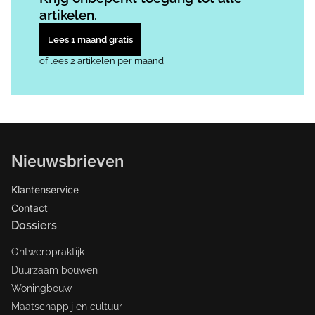
artikelen.
Lees 1 maand gratis
of lees 2 artikelen per maand
Nieuwsbrieven
Klantenservice
Contact
Dossiers
Ontwerppraktijk
Duurzaam bouwen
Woningbouw
Maatschappij en cultuur