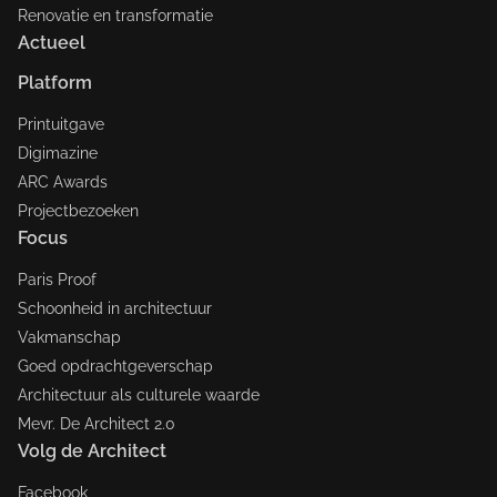
Renovatie en transformatie
Actueel
Platform
Printuitgave
Digimazine
ARC Awards
Projectbezoeken
Focus
Paris Proof
Schoonheid in architectuur
Vakmanschap
Goed opdrachtgeverschap
Architectuur als culturele waarde
Mevr. De Architect 2.0
Volg de Architect
Facebook