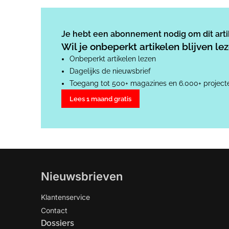
Je hebt een abonnement nodig om dit artik
Wil je onbeperkt artikelen blijven l
Onbeperkt artikelen lezen
Dagelijks de nieuwsbrief
Toegang tot 500+ magazines en 6.000+ project
Lees 1 maand gratis
Nieuwsbrieven
Klantenservice
Contact
Dossiers