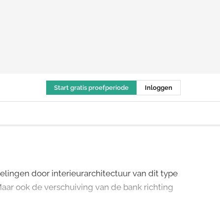
Start gratis proefperiode
Inloggen
lingen door interieurarchitectuur van dit type
aar ook de verschuiving van de bank richting