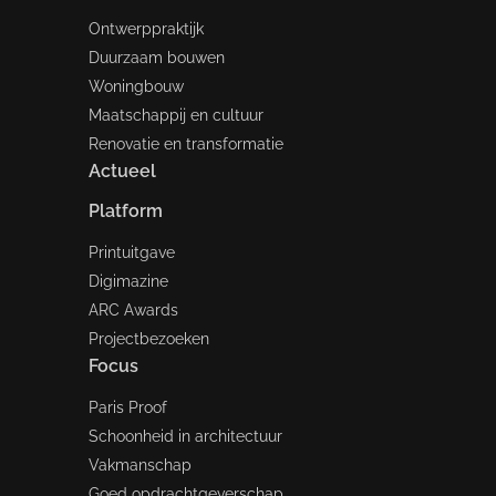
Ontwerppraktijk
Duurzaam bouwen
Woningbouw
Maatschappij en cultuur
Renovatie en transformatie
Actueel
Platform
Printuitgave
Digimazine
ARC Awards
Projectbezoeken
Focus
Paris Proof
Schoonheid in architectuur
Vakmanschap
Goed opdrachtgeverschap