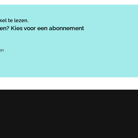
el te lezen.
ezen? Kies voor een abonnement
en