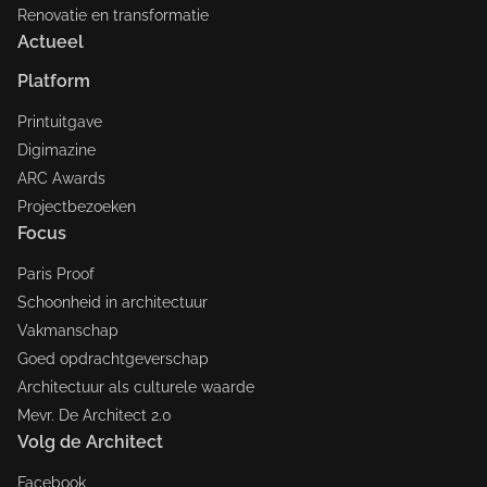
Renovatie en transformatie
Actueel
Platform
Printuitgave
Digimazine
ARC Awards
Projectbezoeken
Focus
Paris Proof
Schoonheid in architectuur
Vakmanschap
Goed opdrachtgeverschap
Architectuur als culturele waarde
Mevr. De Architect 2.0
Volg de Architect
Facebook