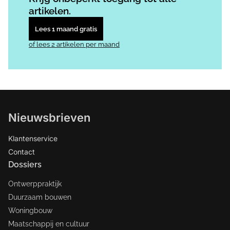
artikelen.
Lees 1 maand gratis
of lees 2 artikelen per maand
Nieuwsbrieven
Klantenservice
Contact
Dossiers
Ontwerppraktijk
Duurzaam bouwen
Woningbouw
Maatschappij en cultuur