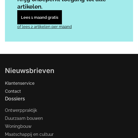
artikelen.
Lees 1 maand gratis
of lees 2 artikelen per maand
Nieuwsbrieven
Klantenservice
Contact
Dossiers
Ontwerppraktijk
Duurzaam bouwen
Woningbouw
Maatschappij en cultuur