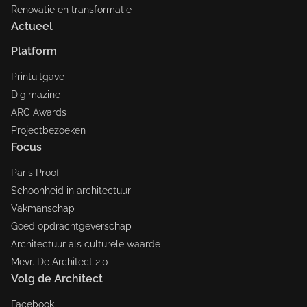
Renovatie en transformatie
Actueel
Platform
Printuitgave
Digimazine
ARC Awards
Projectbezoeken
Focus
Paris Proof
Schoonheid in architectuur
Vakmanschap
Goed opdrachtgeverschap
Architectuur als culturele waarde
Mevr. De Architect 2.0
Volg de Architect
Facebook