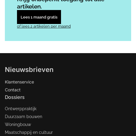
artikelen.
Lees 1 maand gratis
of lees 2 artikelen per maand
Nieuwsbrieven
Klantenservice
Contact
Dossiers
Ontwerppraktijk
Duurzaam bouwen
Woningbouw
Maatschappij en cultuur