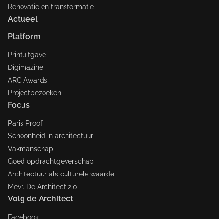
Renovatie en transformatie
Actueel
Platform
Printuitgave
Digimazine
ARC Awards
Projectbezoeken
Focus
Paris Proof
Schoonheid in architectuur
Vakmanschap
Goed opdrachtgeverschap
Architectuur als culturele waarde
Mevr. De Architect 2.0
Volg de Architect
Facebook